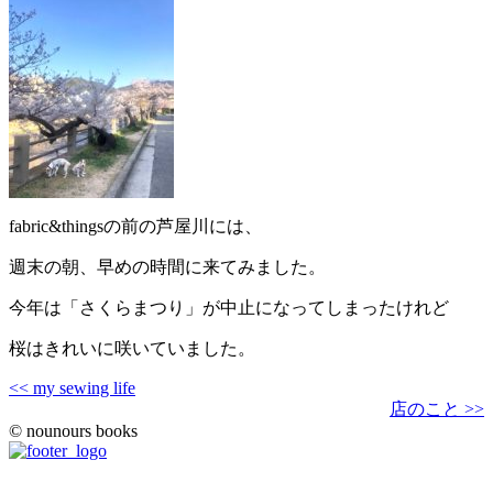
fabric&thingsの前の芦屋川には、
週末の朝、早めの時間に来てみました。
今年は「さくらまつり」が中止になってしまったけれど
桜はきれいに咲いていました。
<< my sewing life
店のこと >>
© nounours books