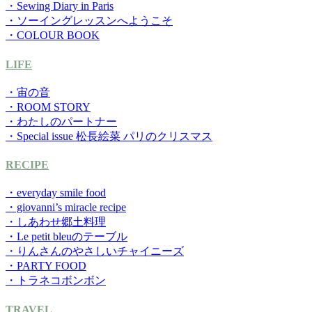
・Sewing Diary in Paris
・ソーイングレッスンへようこそ
・COLOUR BOOK
LIFE
・宙の音
・ROOM STORY
・わたしのパートナー
・Special issue 松長絵菜 パリのクリスマス
RECIPE
・everyday smile food
・giovanni’s miracle recipe
・しあわせ郷土料理
・Le petit bleuのテーブル
・りんさんのやさしいチャイニーズ
・PARTY FOOD
・トラネコボンボン
TRAVEL