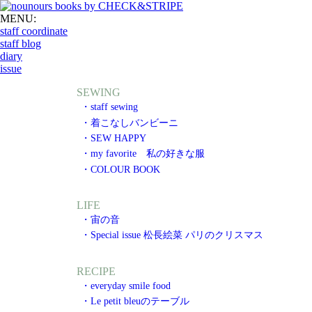
MENU:
staff coordinate
staff blog
diary
issue
SEWING
・staff sewing
・着こなしバンビーニ
・SEW HAPPY
・my favorite 私の好きな服
・COLOUR BOOK
LIFE
・宙の音
・Special issue 松長絵菜 パリのクリスマス
RECIPE
・everyday smile food
・Le petit bleuのテーブル