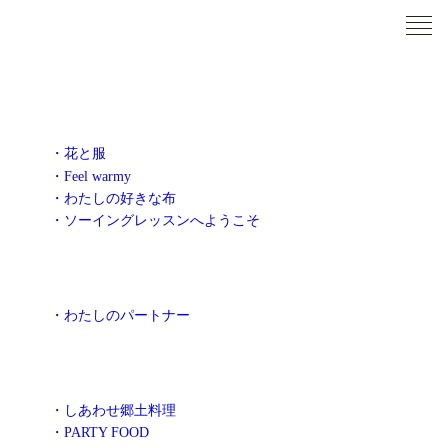
・花と服
・Feel warmy
・わたしの好きな布
・ソーイングレッスンへようこそ
・わたしのパートナー
・しあわせ郷土料理
・PARTY FOOD