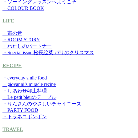
・ソーイングレッスンへようこそ
・COLOUR BOOK
LIFE
・宙の音
・ROOM STORY
・わたしのパートナー
・Special issue 松長絵菜 パリのクリスマス
RECIPE
・everyday smile food
・giovanni’s miracle recipe
・しあわせ郷土料理
・Le petit bleuのテーブル
・りんさんのやさしいチャイニーズ
・PARTY FOOD
・トラネコボンボン
TRAVEL