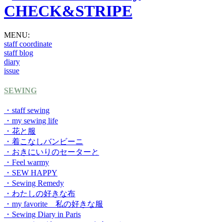
MENU:
staff coordinate
staff blog
diary
issue
SEWING
・staff sewing
・my sewing life
・花と服
・着こなしバンビーニ
・おきにいりのセーターと
・Feel warmy
・SEW HAPPY
・Sewing Remedy
・わたしの好きな布
・my favorite 私の好きな服
・Sewing Diary in Paris