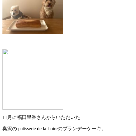
11月に福田里香さんからいただいた
奥沢の patisserie de la Loireのブランデーケーキ。