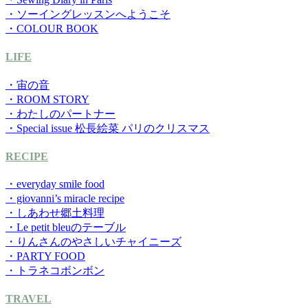
・ソーイングレッスンへようこそ
・COLOUR BOOK
LIFE
・宙の音
・ROOM STORY
・わたしのパートナー
・Special issue 松長絵菜 パリのクリスマス
RECIPE
・everyday smile food
・giovanni’s miracle recipe
・しあわせ郷土料理
・Le petit bleuのテーブル
・りんさんのやさしいチャイニーズ
・PARTY FOOD
・トラネコボンボン
TRAVEL