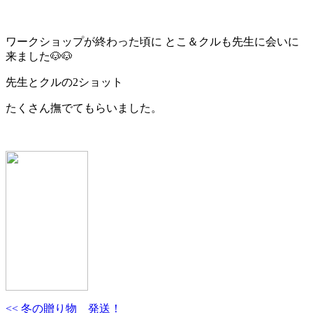
ワークショップが終わった頃に とこ＆クルも先生に会いに
来ました🐶🐶
先生とクルの2ショット
たくさん撫でてもらいました。
<< 冬の贈り物 発送！