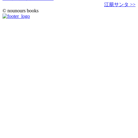
江籠サンタ >>
© nounours books