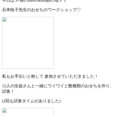
今日は 芦屋のfabric&thingsの地下で
石本暁子先生のおせちのワークショップ♡
私もお手伝いと称して 参加させていただきました！
12人の生徒さんと一緒にワイワイと数種類のおせちを作り、
試食！
(2回も試食タイムがありました)