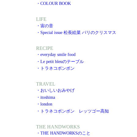
・COLOUR BOOK
LIFE
・宙の音
・Special issue 松長絵菜 パリのクリスマス
RECIPE
・everyday smile food
・Le petit bleuのテーブル
・トラネコボンボン
TRAVEL
・おいしいおみやげ
・itoshima
・london
・トラネコボンボン レッツゴー高知
THE HANDWORKS
・THE HANDWORKSのこと