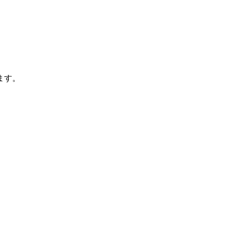
ます。
。