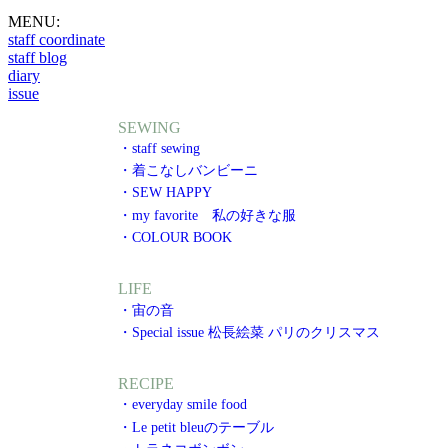
MENU:
staff coordinate
staff blog
diary
issue
SEWING
・staff sewing
・着こなしバンビーニ
・SEW HAPPY
・my favorite 私の好きな服
・COLOUR BOOK
LIFE
・宙の音
・Special issue 松長絵菜 パリのクリスマス
RECIPE
・everyday smile food
・Le petit bleuのテーブル