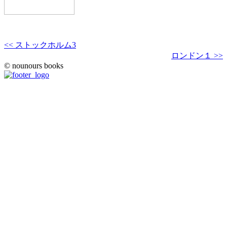
<< ストックホルム3
ロンドン１ >>
© nounours books