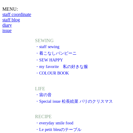
MENU:
staff coordinate
staff blog
diary
issue
SEWING
・staff sewing
・着こなしバンビーニ
・SEW HAPPY
・my favorite 私の好きな服
・COLOUR BOOK
LIFE
・宙の音
・Special issue 松長絵菜 パリのクリスマス
RECIPE
・everyday smile food
・Le petit bleuのテーブル