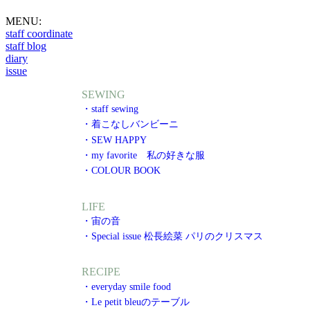
MENU:
staff coordinate
staff blog
diary
issue
SEWING
・staff sewing
・着こなしバンビーニ
・SEW HAPPY
・my favorite 私の好きな服
・COLOUR BOOK
LIFE
・宙の音
・Special issue 松長絵菜 パリのクリスマス
RECIPE
・everyday smile food
・Le petit bleuのテーブル