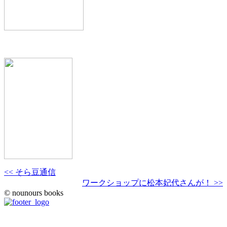
<< そら豆通信
ワークショップに松本妃代さんが！ >>
© nounours books