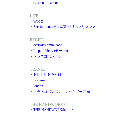
・COLOUR BOOK
LIFE
・宙の音
・Special issue 松長絵菜 パリのクリスマス
RECIPE
・everyday smile food
・Le petit bleuのテーブル
・トラネコボンボン
TRAVEL
・おいしいおみやげ
・itoshima
・london
・トラネコボンボン レッツゴー高知
THE HANDWORKS
・THE HANDWORKSのこと