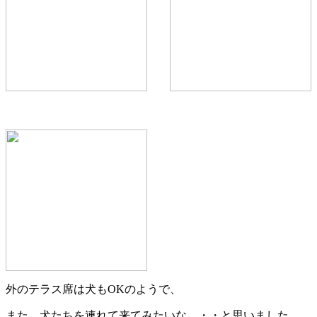
外のテラス席は犬もOKのようで、
また 犬たちを連れて来てみたいな。・・と思いました。