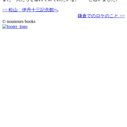
<< 松山 伊丹十三記念館へ
鎌倉でのロケのこと >>
© nounours books