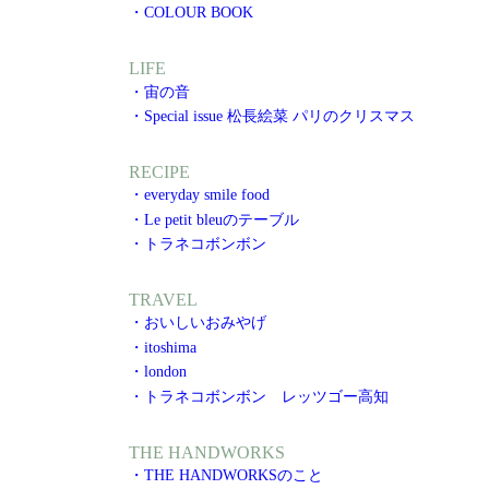
・COLOUR BOOK
LIFE
・宙の音
・Special issue 松長絵菜 パリのクリスマス
RECIPE
・everyday smile food
・Le petit bleuのテーブル
・トラネコボンボン
TRAVEL
・おいしいおみやげ
・itoshima
・london
・トラネコボンボン レッツゴー高知
THE HANDWORKS
・THE HANDWORKSのこと