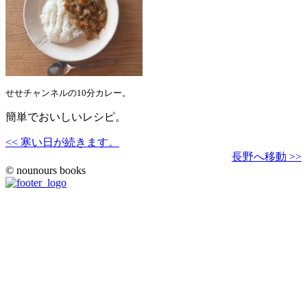
せせチャンネルの10分カレー。
簡単でおいしいレシピ。
<< 寒い日が続きます。
長野へ移動 >>
© nounours books