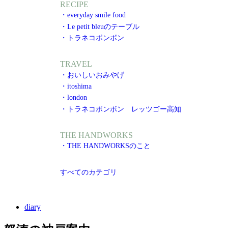
RECIPE
・everyday smile food
・Le petit bleuのテーブル
・トラネコボンボン
TRAVEL
・おいしいおみやげ
・itoshima
・london
・トラネコボンボン レッツゴー高知
THE HANDWORKS
・THE HANDWORKSのこと
すべてのカテゴリ
diary