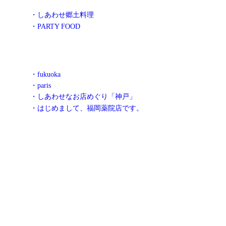
・しあわせ郷土料理
・PARTY FOOD
・fukuoka
・paris
・しあわせなお店めぐり「神戸」
・はじめまして、福岡薬院店です。