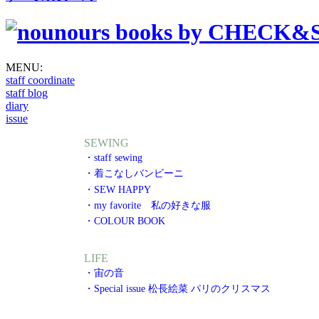
MENU:
staff coordinate
staff blog
diary
issue
SEWING
・staff sewing
・着こなしバンビーニ
・SEW HAPPY
・my favorite 私の好きな服
・COLOUR BOOK
LIFE
・宙の音
・Special issue 松長絵菜 パリのクリスマス