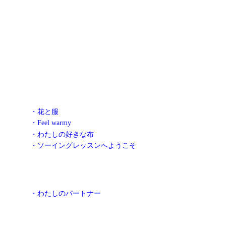
・花と服
・Feel warmy
・わたしの好きな布
・ソーイングレッスンへようこそ
・わたしのパートナー