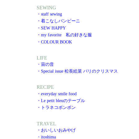
SEWING
・staff sewing
・着こなしバンビーニ
・SEW HAPPY
・my favorite 私の好きな服
・COLOUR BOOK
LIFE
・宙の音
・Special issue 松長絵菜 パリのクリスマス
RECIPE
・everyday smile food
・Le petit bleuのテーブル
・トラネコボンボン
TRAVEL
・おいしいおみやげ
・itoshima