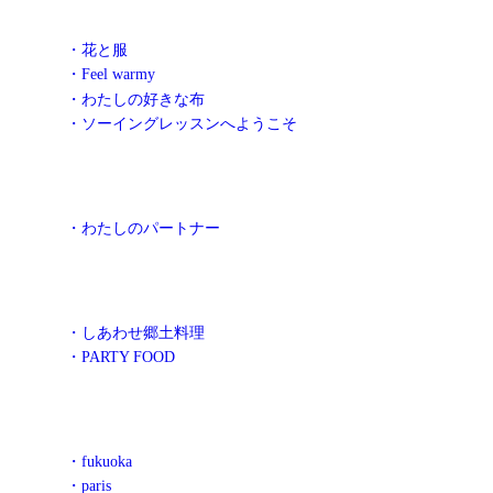
・花と服
・Feel warmy
・わたしの好きな布
・ソーイングレッスンへようこそ
・わたしのパートナー
・しあわせ郷土料理
・PARTY FOOD
・fukuoka
・paris