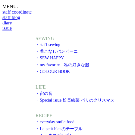
MENU:
staff coordinate
staff blog
diary
issue
SEWING
・staff sewing
・着こなしバンビーニ
・SEW HAPPY
・my favorite 私の好きな服
・COLOUR BOOK
LIFE
・宙の音
・Special issue 松長絵菜 パリのクリスマス
RECIPE
・everyday smile food
・Le petit bleuのテーブル