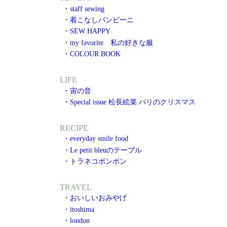
・staff sewing
・着こなしバンビーニ
・SEW HAPPY
・my favorite 私の好きな服
・COLOUR BOOK
LIFE
・宙の音
・Special issue 松長絵菜 パリのクリスマス
RECIPE
・everyday smile food
・Le petit bleuのテーブル
・トラネコボンボン
TRAVEL
・おいしいおみやげ
・itoshima
・london