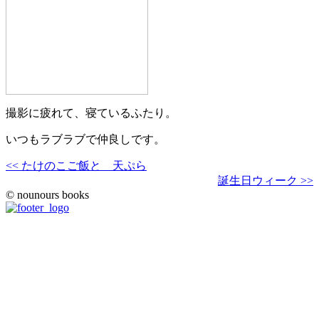
撮影に疲れて、寝ているふたり。
いつもラブラブで仲良しです。
<< たけのこご飯と 天ぷら
誕生日ウィーク >>
© nounours books