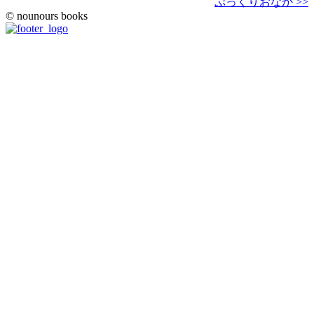
ぷっくりおなか >>
© nounours books