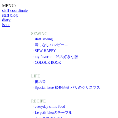
MENU:
staff coordinate
staff blog
diary
issue
SEWING
・staff sewing
・着こなしバンビーニ
・SEW HAPPY
・my favorite 私の好きな服
・COLOUR BOOK
LIFE
・宙の音
・Special issue 松長絵菜 パリのクリスマス
RECIPE
・everyday smile food
・Le petit bleuのテーブル