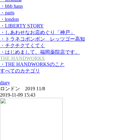
・bbb haus
・paris
・london
・LIBERTY STORY
・しあわせなお店めぐり「神戸」
・トラネコボンボン レッツゴー高知
・チクチクてくてく
・はじめまして、福岡薬院店です。
THE HANDWORKS
・THE HANDWORKSのこと
すべてのカテゴリ
diary
ロンドン 2019 11/8
2019-11-09 15:43