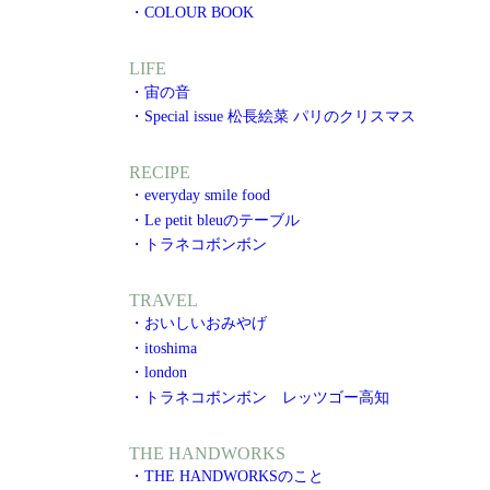
・COLOUR BOOK
LIFE
・宙の音
・Special issue 松長絵菜 パリのクリスマス
RECIPE
・everyday smile food
・Le petit bleuのテーブル
・トラネコボンボン
TRAVEL
・おいしいおみやげ
・itoshima
・london
・トラネコボンボン レッツゴー高知
THE HANDWORKS
・THE HANDWORKSのこと