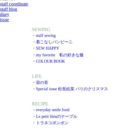
staff coordinate
staff blog
diary
issue
SEWING
・staff sewing
・着こなしバンビーニ
・SEW HAPPY
・my favorite 私の好きな服
・COLOUR BOOK
LIFE
・宙の音
・Special issue 松長絵菜 パリのクリスマス
RECIPE
・everyday smile food
・Le petit bleuのテーブル
・トラネコボンボン