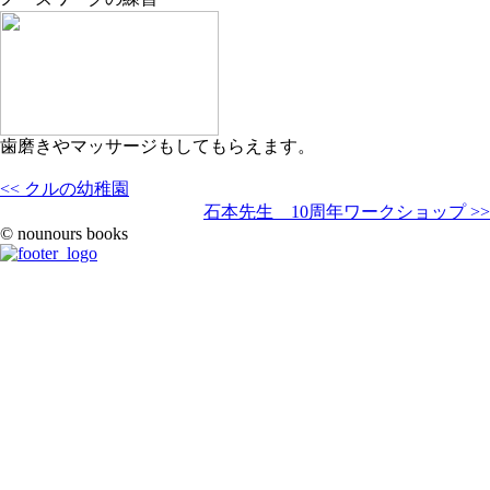
歯磨きやマッサージもしてもらえます。
<< クルの幼稚園
石本先生 10周年ワークショップ >>
© nounours books