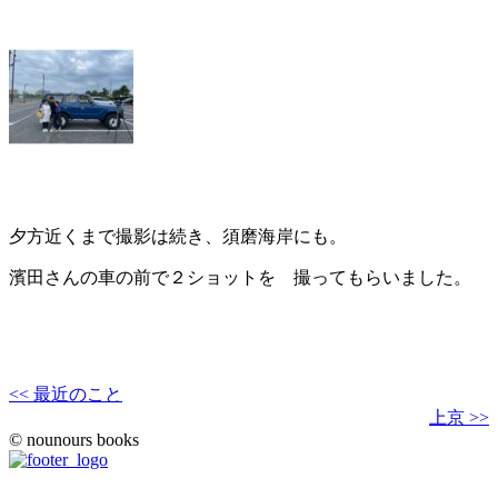
夕方近くまで撮影は続き、須磨海岸にも。
濱田さんの車の前で２ショットを 撮ってもらいました。
<< 最近のこと
上京 >>
© nounours books