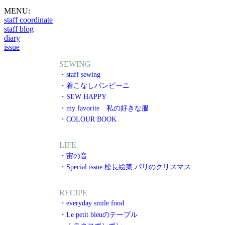
MENU:
staff coordinate
staff blog
diary
issue
SEWING
・staff sewing
・着こなしバンビーニ
・SEW HAPPY
・my favorite 私の好きな服
・COLOUR BOOK
LIFE
・宙の音
・Special issue 松長絵菜 パリのクリスマス
RECIPE
・everyday smile food
・Le petit bleuのテーブル