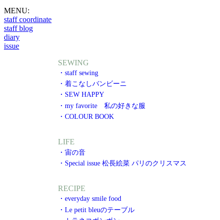
MENU:
staff coordinate
staff blog
diary
issue
SEWING
・staff sewing
・着こなしバンビーニ
・SEW HAPPY
・my favorite 私の好きな服
・COLOUR BOOK
LIFE
・宙の音
・Special issue 松長絵菜 パリのクリスマス
RECIPE
・everyday smile food
・Le petit bleuのテーブル