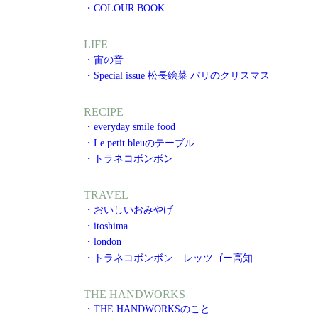
・COLOUR BOOK
LIFE
・宙の音
・Special issue 松長絵菜 パリのクリスマス
RECIPE
・everyday smile food
・Le petit bleuのテーブル
・トラネコボンボン
TRAVEL
・おいしいおみやげ
・itoshima
・london
・トラネコボンボン レッツゴー高知
THE HANDWORKS
・THE HANDWORKSのこと